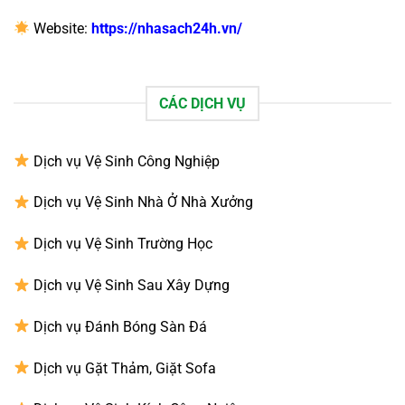
Website:
https://nhasach24h.vn/
CÁC DỊCH VỤ
Dịch vụ Vệ Sinh Công Nghiệp
Dịch vụ Vệ Sinh Nhà Ở Nhà Xưởng
Dịch vụ Vệ Sinh Trường Học
Dịch vụ Vệ Sinh Sau Xây Dựng
Dịch vụ Đánh Bóng Sàn Đá
Dịch vụ Gặt Thảm, Giặt Sofa