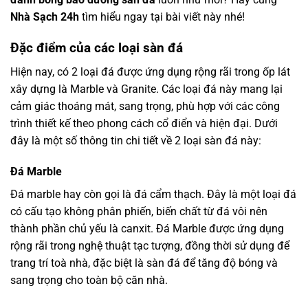
Nhà Sạch 24h
tìm hiểu ngay tại bài viết này nhé!
Đặc điểm của các loại sàn đá
Hiện nay, có 2 loại đá được ứng dụng rộng rãi trong ốp lát
xây dựng là Marble và Granite. Các loại đá này mang lại
cảm giác thoáng mát, sang trọng, phù hợp với các công
trình thiết kế theo phong cách cổ điển và hiện đại. Dưới
đây là một số thông tin chi tiết về 2 loại sàn đá này:
Đá Marble
Đá marble hay còn gọi là đá cẩm thạch. Đây là một loại đá
có cấu tạo không phân phiến, biến chất từ đá vôi nên
thành phần chủ yếu là canxit. Đá Marble được ứng dụng
rộng rãi trong nghệ thuật tạc tượng, đồng thời sử dụng để
trang trí toà nhà, đặc biệt là sàn đá để tăng độ bóng và
sang trọng cho toàn bộ căn nhà.