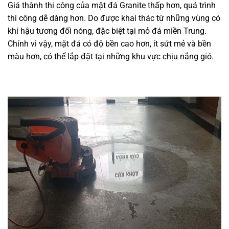
Giá thành thi công của mặt đá Granite thấp hơn, quá trình
thi công dễ dàng hơn. Do được khai thác từ những vùng có
khí hậu tương đối nóng, đặc biệt tại mỏ đá miền Trung.
Chính vì vậy, mặt đá có độ bền cao hơn, ít sứt mẻ và bền
màu hơn, có thể lắp đặt tại những khu vực chịu nắng gió.