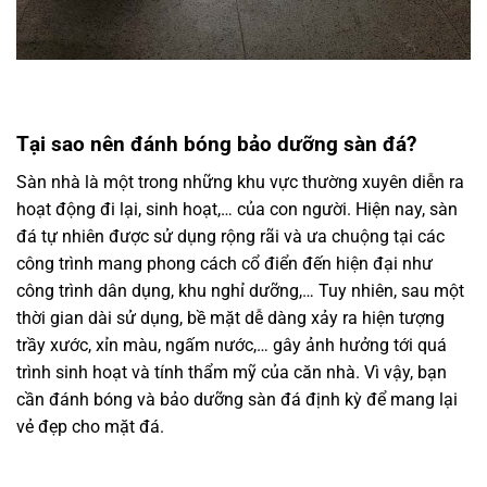
Tại sao nên đánh bóng bảo dưỡng sàn đá?
Sàn nhà là một trong những khu vực thường xuyên diễn ra
hoạt động đi lại, sinh hoạt,… của con người. Hiện nay, sàn
đá tự nhiên được sử dụng rộng rãi và ưa chuộng tại các
công trình mang phong cách cổ điển đến hiện đại như
công trình dân dụng, khu nghỉ dưỡng,… Tuy nhiên, sau một
thời gian dài sử dụng, bề mặt dễ dàng xảy ra hiện tượng
trầy xước, xỉn màu, ngấm nước,… gây ảnh hưởng tới quá
trình sinh hoạt và tính thẩm mỹ của căn nhà. Vì vậy, bạn
cần đánh bóng và bảo dưỡng sàn đá định kỳ để mang lại
vẻ đẹp cho mặt đá.