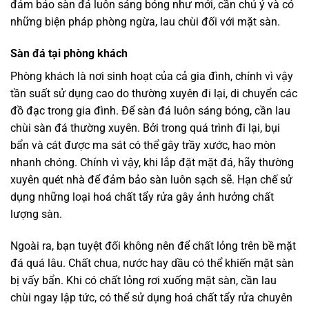
đảm bảo sàn đá luôn sáng bóng như mới, cần chú ý và có
những biện pháp phòng ngừa, lau chùi đối với mặt sàn.
Sàn đá tại phòng khách
Phòng khách là nơi sinh hoạt của cả gia đình, chính vì vậy
tần suất sử dụng cao do thường xuyên đi lại, di chuyển các
đồ đạc trong gia đình. Để sàn đá luôn sáng bóng, cần lau
chùi sàn đá thường xuyên. Bởi trong quá trình đi lại, bụi
bẩn và cát được ma sát có thể gây trầy xước, hao mòn
nhanh chóng. Chính vì vậy, khi lắp đặt mặt đá, hãy thường
xuyên quét nhà để đảm bảo sàn luôn sạch sẽ. Hạn chế sử
dụng những loại hoá chất tẩy rửa gây ảnh hưởng chất
lượng sàn.
Ngoài ra, bạn tuyệt đối không nên để chất lỏng trên bề mặt
đá quá lâu. Chất chua, nước hay dầu có thể khiến mặt sàn
bị vấy bẩn. Khi có chất lỏng rơi xuống mặt sàn, cần lau
chùi ngay lập tức, có thể sử dụng hoá chất tẩy rửa chuyên