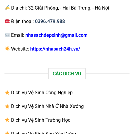
Địa chỉ: 32 Giải Phóng, - Hai Bà Trưng, - Hà Nội
Điện thoại:
0396.479.988
Email:
nhasachdepxinh@gmail.com
Website:
https://nhasach24h.vn/
CÁC DỊCH VỤ
Dịch vụ Vệ Sinh Công Nghiệp
Dịch vụ Vệ Sinh Nhà Ở Nhà Xưởng
Dịch vụ Vệ Sinh Trường Học
Dịch vụ Vệ Sinh Sau Xây Dựng