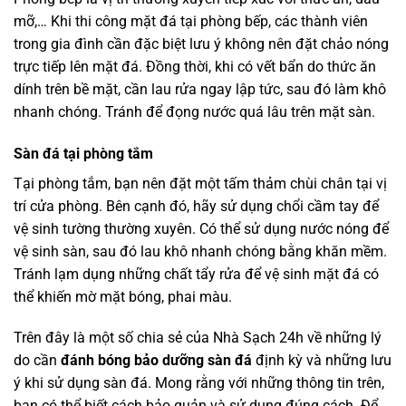
mỡ,… Khi thi công mặt đá tại phòng bếp, các thành viên
trong gia đình cần đặc biệt lưu ý không nên đặt chảo nóng
trực tiếp lên mặt đá. Đồng thời, khi có vết bẩn do thức ăn
dính trên bề mặt, cần lau rửa ngay lập tức, sau đó làm khô
nhanh chóng. Tránh để đọng nước quá lâu trên mặt sàn.
Sàn đá tại phòng tắm
Tại phòng tắm, bạn nên đặt một tấm thảm chùi chân tại vị
trí cửa phòng. Bên cạnh đó, hãy sử dụng chổi cầm tay để
vệ sinh tường thường xuyên. Có thể sử dụng nước nóng để
vệ sinh sàn, sau đó lau khô nhanh chóng bằng khăn mềm.
Tránh lạm dụng những chất tẩy rửa để vệ sinh mặt đá có
thể khiến mờ mặt bóng, phai màu.
Trên đây là một số chia sẻ của Nhà Sạch 24h về những lý
do cần
đánh bóng bảo dưỡng sàn đá
định kỳ và những lưu
ý khi sử dụng sàn đá. Mong rằng với những thông tin trên,
bạn có thể biết cách bảo quản và sử dụng đúng cách. Để