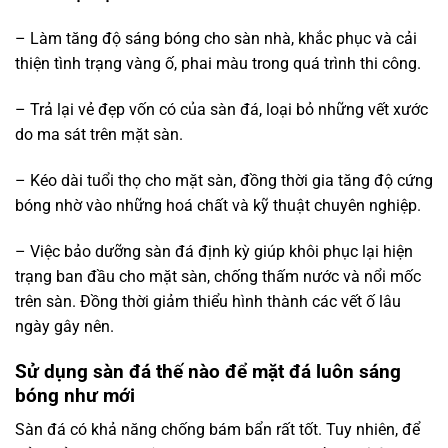
– Làm tăng độ sáng bóng cho sàn nhà, khắc phục và cải
thiện tình trạng vàng ố, phai màu trong quá trình thi công.
– Trả lại vẻ đẹp vốn có của sàn đá, loại bỏ những vết xước
do ma sát trên mặt sàn.
– Kéo dài tuổi thọ cho mặt sàn, đồng thời gia tăng độ cứng
bóng nhờ vào những hoá chất và kỹ thuật chuyên nghiệp.
– Việc bảo dưỡng sàn đá định kỳ giúp khôi phục lại hiện
trạng ban đầu cho mặt sàn, chống thấm nước và nổi mốc
trên sàn. Đồng thời giảm thiểu hình thành các vết ố lâu
ngày gây nên.
Sử dụng sàn đá thế nào để mặt đá luôn sáng
bóng như mới
Sàn đá có khả năng chống bám bẩn rất tốt. Tuy nhiên, để