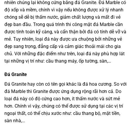
nhiên chúng lại không cứng bằng đá Granite. Đá Marble có
độ xốp và mềm, chính vì vậy nếu không được xử lý nhanh
chóng sẽ dễ bị thấm nước, giảm chất lượng và mất đi vẻ
đẹp ban đầu. Trong quá trình thi công mặt đá Marble cần
được tính toán kỹ càng, và cẩn thận bởi đá có tính dễ vỡ và
mẻ. Tuy nhiên, loại đá này được ưa chuộng bởi những vẻ
đẹp sang trọng, đẳng cấp và cảm giác thoải mái cho gia
chủ. Với những đặc điểm như trên, loại đá này phù hợp lát
tại những vị trí như: cầu thang máy, ốp tường, sàn,…
Đá Granite
Đá Granite hay còn có tên gọi khác là đá hoa cương. So với
đá Marble thì Granite được ứng dụng rộng rãi hơn cả. Do
loại đá này có độ cứng cao hơn, ít thấm nước và sứt mẻ
hơn. Chính vì vậy, chúng có thể được sử dụng tại các vị trí
ngoại thất, có thể chịu xước như: cầu thang bộ, mặt tiền,
sàn nhà,…