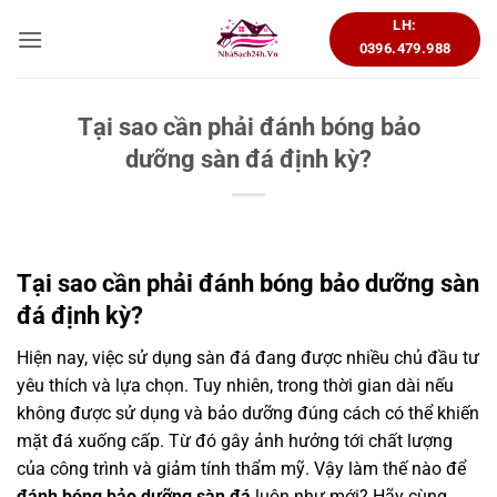
Bỏ
LH:
qua
0396.479.988
nội
dung
Tại sao cần phải đánh bóng bảo
dưỡng sàn đá định kỳ?
Tại sao cần phải đánh bóng bảo dưỡng sàn
đá định kỳ?
Hiện nay, việc sử dụng sàn đá đang được nhiều chủ đầu tư
yêu thích và lựa chọn. Tuy nhiên, trong thời gian dài nếu
không được sử dụng và bảo dưỡng đúng cách có thể khiến
mặt đá xuống cấp. Từ đó gây ảnh hưởng tới chất lượng
của công trình và giảm tính thẩm mỹ. Vậy làm thế nào để
đánh bóng bảo dưỡng sàn đá
luôn như mới? Hãy cùng